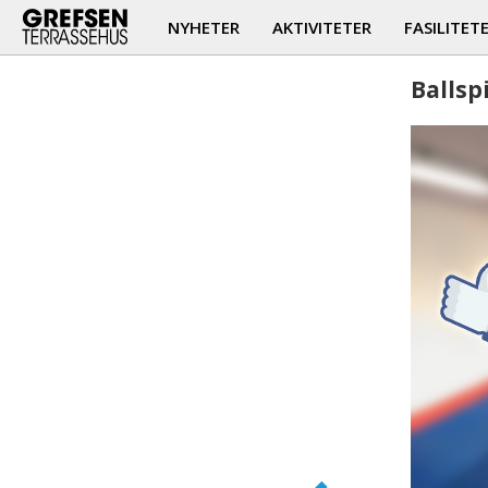
NYHETER
AKTIVITETER
FASILITET
Ballsp