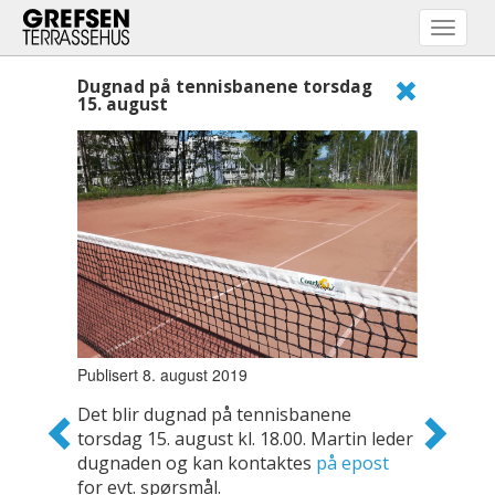
Toggle
navigat
Dugnad på tennisbanene torsdag
15. august
Publisert 8. august 2019
Det blir dugnad på tennisbanene
torsdag 15. august kl. 18.00. Martin leder
dugnaden og kan kontaktes
på epost
for evt. spørsmål.