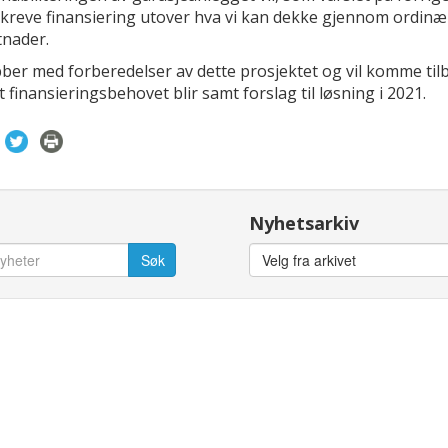
kreve finansiering utover hva vi kan dekke gjennom ordinæ
tnader.
bber med forberedelser av dette prosjektet og vil komme tilb
t finansieringsbehovet blir samt forslag til løsning i 2021.
Nyhetsarkiv
Velg fra arkivet