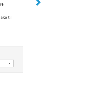
re
ake til