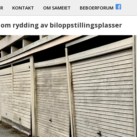
ER
KONTAKT
OM SAMEIET
BEBOERFORUM
 om rydding av biloppstillingsplasser